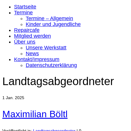
Startseite
Termine
Termine – Allgemein
Kinder und Jugendliche
Repaircafe
Mitglied werden
Über uns
Unsere Werkstatt
News
Kontakt/Impressum
Datenschutzerklärung
Landtagsabgeordneter
1
Jan. 2025
Maximilian Böltl
Veröffentlicht in:
Landtagsabgeordneter
|
0