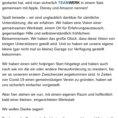
gestartet hat, wird man sicherlich
TEAM
WERK
in einem Satz
gemeinsam mit Apple, Disney und Amazon nennen!
Spaß beiseite – wir sind unglaublich dankbar für sämtliche
Unterstützung, die wir erfahren. Wir haben eine Vision einer
gemeinsamen Werkstatt, einem Ort für Erfahrungsaustausch,
gegenseitiger Hilfe und selbstverständlich fröhlichem
Beisammensein. Wir haben das große Glück, dass diese Vision von
einigen Unterstützern geteilt wird. Und so haben wir unsere eigene
kleine (gar nicht mal so kleine) Garage zur Verfügung gestellt
bekommen.
Wir haben einen sehr holprigen Start hingelegt und haben auch
nach wie vor die ein oder andere Herausforderung zu meistern, bis
wir an unserem erstem Zwischenziel angekommen sind. In Zeiten
von Covid-19 einen gemeinnützigen Verein zu gründen, haben wir
uns sicherlich einfacher vorgestellt.
Aber hier stehen wir nun, mit einem eigenen Raum und hoffentlich
bald einer kleinen, eingerichteten Werkstatt.
Wir wollen Danke sagen!