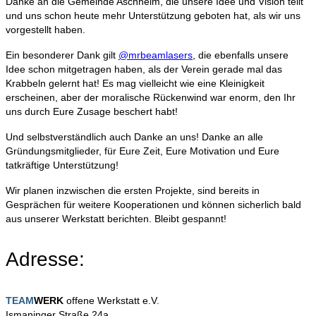
Danke an die Gemeinde Aschheim, die unsere Idee und Vision teilt
und uns schon heute mehr Unterstützung geboten hat, als wir uns
vorgestellt haben.
Ein besonderer Dank gilt
@mrbeamlasers
, die ebenfalls unsere
Idee schon mitgetragen haben, als der Verein gerade mal das
Krabbeln gelernt hat! Es mag vielleicht wie eine Kleinigkeit
erscheinen, aber der moralische Rückenwind war enorm, den Ihr
uns durch Eure Zusage beschert habt!
Und selbstverständlich auch Danke an uns! Danke an alle
Gründungsmitglieder, für Eure Zeit, Eure Motivation und Eure
tatkräftige Unterstützung!
Wir planen inzwischen die ersten Projekte, sind bereits in
Gesprächen für weitere Kooperationen und können sicherlich bald
aus unserer Werkstatt berichten. Bleibt gespannt!
Adresse:
TEAM
WERK
offene Werkstatt e.V.
Ismaninger Straße 24a