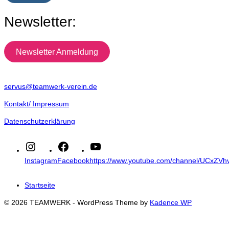
Newsletter:
Newsletter Anmeldung
servus@teamwerk-verein.de
Kontakt/ Impressum
Datenschutzerklärung
Instagram
Facebook
https://www.youtube.com/channel/UCxZ
Startseite
© 2026 TEAMWERK - WordPress Theme by
Kadence WP