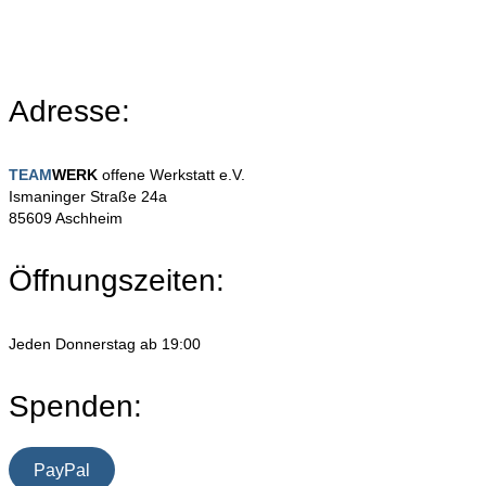
Adresse:
TEAM
WERK
offene Werkstatt e.V.
Ismaninger Straße 24a
85609 Aschheim
Öffnungszeiten:
Jeden Donnerstag ab 19:00
Spenden:
PayPal