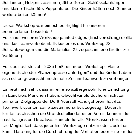
Schlangen, Holzprinzessinnen, Stifte-Boxen, Schlüsselanhänger
und kleine Tische fürs Puppenhaus. Die Kinder hätten noch Stunden
weiterarbeiten können!
Dieser Workshop war ein echtes Highlight für unseren
Sommerferien-Leseclub!!!
Für einen weiteren Workshop painted edges (Buchveredlung) stellte
uns das Teamwerk ebenfalls kostenlos das Werkzeug 22
Schraubzwingen und die Materialien 22 zugeschnittene Bretter zur
Verfügung.
Für das nächste Jahr 2026 heißt ein neuer Workshop „Meine
eigene Buch oder Pflanzenpresse anfertigen“ und die Kinder haben
sich schon gewünscht, noch mehr Zeit im Teamwerk zu verbringen.
Es freut mich sehr, dass wir eine so außergewöhnliche Einrichtung
im Landkreis München haben. Obwohl wir als Bücherei nicht zur
primären Zielgruppe der Do-It-Yourself Fans gehören, hat das
Teamwerk spontan seine Zusammenarbeit zugesagt. Dadurch
lernten auch schon die Grundschulkinder einen Verein kennen, der
nachhaltiges und kreatives Handeln für alle Altersklassen fördert.
Die Möglichkeit, dass jeder hier Werkzeuge nutzen oder ausleihen
kann, Beratung für die Durchführung der Vorhaben oder Hilfe für die