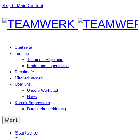
Skip to Main Content
Startseite
Termine
Termine – Allgemein
Kinder und Jugendliche
Repaircafe
Mitglied werden
Über uns
Unsere Werkstatt
News
Kontakt/Impressum
Datenschutzerklärung
Menü
Startseite