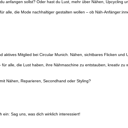
du anfangen sollst? Oder hast du Lust, mehr über Nähen, Upcycling und
 alle, die Mode nachhaltiger gestalten wollen – ob Näh-Anfänger:inne
 aktives Mitglied bei Circular Munich. Nähen, sichtbares Flicken und 
r alle, die Lust haben, ihre Nähmaschine zu entstauben, kreativ zu w
mit Nähen, Reparieren, Secondhand oder Styling?
ein: Sag uns, was dich wirklich interessiert!