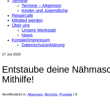
Termine
Termine – Allgemein
Kinder und Jugendliche
Repaircafe
Mitglied werden
Über uns
Unsere Werkstatt
News
Kontakt/Impressum
Datenschutzerklärung
27
Juli 2025
Entstaube deine Nähmasc
Mithilfe!
Veröffentlicht in:
Allgemein
,
Berichte
,
Projekte
|
0