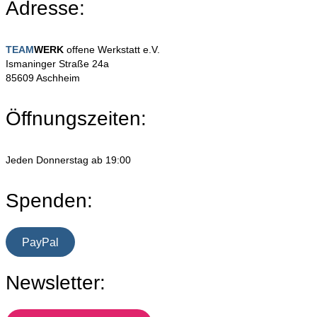
Adresse:
TEAM
WERK
offene Werkstatt e.V.
Ismaninger Straße 24a
85609 Aschheim
Öffnungszeiten:
Jeden Donnerstag ab 19:00
Spenden:
PayPal
Newsletter: