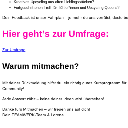
Kreatives Upcycling aus alten Lieblingsstücken?
Fortgeschrittenen-Treff für Tüftler*innen und Upcycling-Queens?
Dein Feedback ist unser Fahrplan – je mehr du uns verrätst, desto b
Hier geht’s zur Umfrage:
Zur Umfrage
Warum mitmachen?
Mit deiner Rückmeldung hilfst du, ein richtig gutes Kursprogramm fü
Community!
Jede Antwort zählt – keine deiner Ideen wird übersehen!
Danke fürs Mitmachen – wir freuen uns auf dich!
Dein TEAMWERK-Team & Lorena