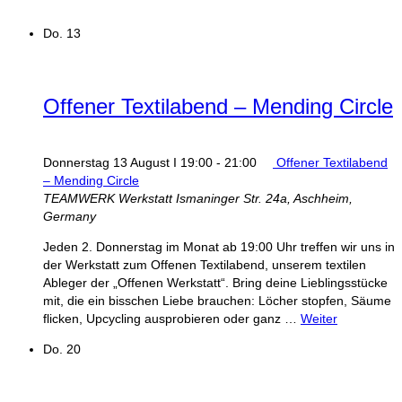
Do.
13
Offener Textilabend – Mending Circle
Donnerstag 13 August I 19:00
-
21:00
Offener Textilabend
– Mending Circle
TEAMWERK Werkstatt
Ismaninger Str. 24a, Aschheim,
Germany
Jeden 2. Donnerstag im Monat ab 19:00 Uhr treffen wir uns in
der Werkstatt zum Offenen Textilabend, unserem textilen
Ableger der „Offenen Werkstatt“. Bring deine Lieblingsstücke
mit, die ein bisschen Liebe brauchen: Löcher stopfen, Säume
flicken, Upcycling ausprobieren oder ganz …
Weiter
Do.
20