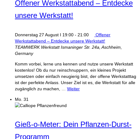
Offener Werkstattabend – Entdecke
unsere Werkstatt!
Donnerstag 27 August I 19:00
-
21:00
Offener
Werkstattabend – Entdecke unsere Werkstatt!
TEAMWERK Werkstatt
Ismaninger Str. 24a, Aschheim,
Germany
Komm vorbei, lerne uns kennen und nutze unsere Werkstatt
kostenlos! Ob du nur reinschnuppern, ein kleines Projekt
umsetzen oder einfach neugierig bist, der offene Werkstatttag
ist der perfekte Anlass. Unser Ziel ist es, die Werkstatt für alle
zugänglich zu machen, …
Weiter
Mo.
31
Gieß-o-Meter: Dein Pflanzen-Durst-
Programm