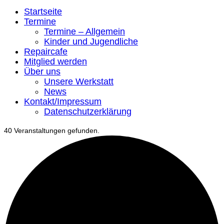
Startseite
Termine
Termine – Allgemein
Kinder und Jugendliche
Repaircafe
Mitglied werden
Über uns
Unsere Werkstatt
News
Kontakt/Impressum
Datenschutzerklärung
40 Veranstaltungen gefunden.