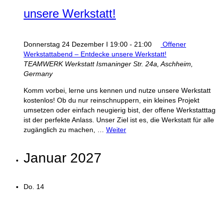
unsere Werkstatt!
Donnerstag 24 Dezember I 19:00
-
21:00
Offener
Werkstattabend – Entdecke unsere Werkstatt!
TEAMWERK Werkstatt
Ismaninger Str. 24a, Aschheim,
Germany
Komm vorbei, lerne uns kennen und nutze unsere Werkstatt
kostenlos! Ob du nur reinschnuppern, ein kleines Projekt
umsetzen oder einfach neugierig bist, der offene Werkstatttag
ist der perfekte Anlass. Unser Ziel ist es, die Werkstatt für alle
zugänglich zu machen, …
Weiter
Januar 2027
Do.
14