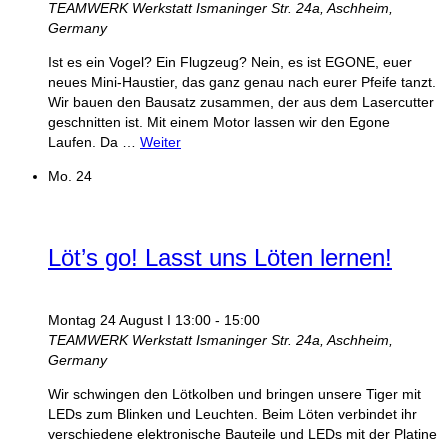
TEAMWERK Werkstatt
Ismaninger Str. 24a, Aschheim,
Germany
Ist es ein Vogel? Ein Flugzeug? Nein, es ist EGONE, euer
neues Mini-Haustier, das ganz genau nach eurer Pfeife tanzt.
Wir bauen den Bausatz zusammen, der aus dem Lasercutter
geschnitten ist. Mit einem Motor lassen wir den Egone
Laufen. Da …
Weiter
Mo.
24
Löt’s go! Lasst uns Löten lernen!
Montag 24 August I 13:00
-
15:00
TEAMWERK Werkstatt
Ismaninger Str. 24a, Aschheim,
Germany
Wir schwingen den Lötkolben und bringen unsere Tiger mit
LEDs zum Blinken und Leuchten. Beim Löten verbindet ihr
verschiedene elektronische Bauteile und LEDs mit der Platine