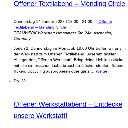
Offener Textilabend – Mending Circle
Donnerstag 14 Januar 2027 I 19:00
-
21:00
Offener
Textilabend – Mending Circle
TEAMWERK Werkstatt
Ismaninger Str. 24a, Aschheim,
Germany
Jeden 2. Donnerstag im Monat ab 19:00 Uhr treffen wir uns in
der Werkstatt zum Offenen Textilabend, unserem textilen
Ableger der „Offenen Werkstatt“. Bring deine Lieblingsstücke
mit, die ein bisschen Liebe brauchen: Löcher stopfen, Säume
flicken, Upcycling ausprobieren oder ganz …
Weiter
Do.
28
Offener Werkstattabend – Entdecke
unsere Werkstatt!