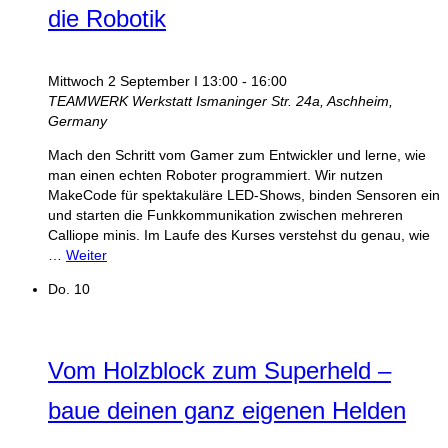
die Robotik
Mittwoch 2 September I 13:00
-
16:00
TEAMWERK Werkstatt
Ismaninger Str. 24a, Aschheim,
Germany
Mach den Schritt vom Gamer zum Entwickler und lerne, wie
man einen echten Roboter programmiert. Wir nutzen
MakeCode für spektakuläre LED-Shows, binden Sensoren ein
und starten die Funkkommunikation zwischen mehreren
Calliope minis. Im Laufe des Kurses verstehst du genau, wie
…
Weiter
Do.
10
Vom Holzblock zum Superheld –
baue deinen ganz eigenen Helden