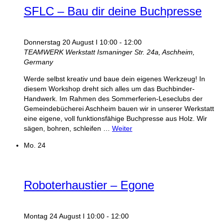
SFLC – Bau dir deine Buchpresse
Donnerstag 20 August I 10:00
-
12:00
TEAMWERK Werkstatt
Ismaninger Str. 24a, Aschheim,
Germany
Werde selbst kreativ und baue dein eigenes Werkzeug! In
diesem Workshop dreht sich alles um das Buchbinder-
Handwerk. Im Rahmen des Sommerferien-Leseclubs der
Gemeindebücherei Aschheim bauen wir in unserer Werkstatt
eine eigene, voll funktionsfähige Buchpresse aus Holz. Wir
sägen, bohren, schleifen …
Weiter
Mo.
24
Roboterhaustier – Egone
Montag 24 August I 10:00
-
12:00