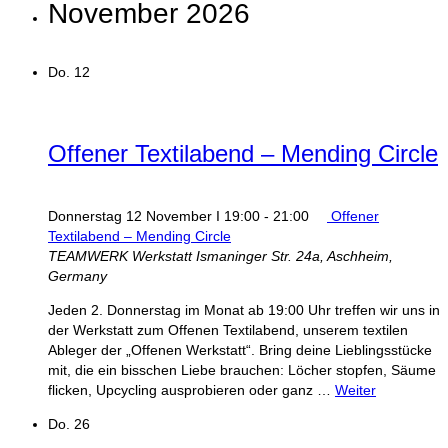
November 2026
Do.
12
Offener Textilabend – Mending Circle
Donnerstag 12 November I 19:00
-
21:00
Offener
Textilabend – Mending Circle
TEAMWERK Werkstatt
Ismaninger Str. 24a, Aschheim,
Germany
Jeden 2. Donnerstag im Monat ab 19:00 Uhr treffen wir uns in
der Werkstatt zum Offenen Textilabend, unserem textilen
Ableger der „Offenen Werkstatt“. Bring deine Lieblingsstücke
mit, die ein bisschen Liebe brauchen: Löcher stopfen, Säume
flicken, Upcycling ausprobieren oder ganz …
Weiter
Do.
26