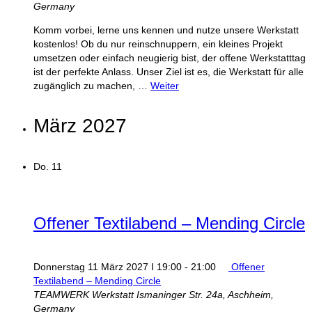
Germany
Komm vorbei, lerne uns kennen und nutze unsere Werkstatt
kostenlos! Ob du nur reinschnuppern, ein kleines Projekt
umsetzen oder einfach neugierig bist, der offene Werkstatttag
ist der perfekte Anlass. Unser Ziel ist es, die Werkstatt für alle
zugänglich zu machen, …
Weiter
März 2027
Do.
11
Offener Textilabend – Mending Circle
Donnerstag 11 März 2027 I 19:00
-
21:00
Offener
Textilabend – Mending Circle
TEAMWERK Werkstatt
Ismaninger Str. 24a, Aschheim,
Germany