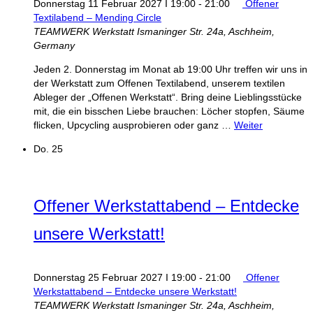
Donnerstag 11 Februar 2027 I 19:00
-
21:00
Offener
Textilabend – Mending Circle
TEAMWERK Werkstatt
Ismaninger Str. 24a, Aschheim,
Germany
Jeden 2. Donnerstag im Monat ab 19:00 Uhr treffen wir uns in
der Werkstatt zum Offenen Textilabend, unserem textilen
Ableger der „Offenen Werkstatt“. Bring deine Lieblingsstücke
mit, die ein bisschen Liebe brauchen: Löcher stopfen, Säume
flicken, Upcycling ausprobieren oder ganz …
Weiter
Do.
25
Offener Werkstattabend – Entdecke
unsere Werkstatt!
Donnerstag 25 Februar 2027 I 19:00
-
21:00
Offener
Werkstattabend – Entdecke unsere Werkstatt!
TEAMWERK Werkstatt
Ismaninger Str. 24a, Aschheim,