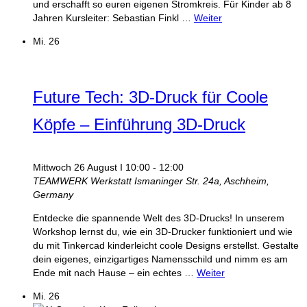
und erschafft so euren eigenen Stromkreis. Für Kinder ab 8
Jahren Kursleiter: Sebastian Finkl …
Weiter
Mi.
26
Future Tech: 3D-Druck für Coole
Köpfe – Einführung 3D-Druck
Mittwoch 26 August I 10:00
-
12:00
TEAMWERK Werkstatt
Ismaninger Str. 24a, Aschheim,
Germany
Entdecke die spannende Welt des 3D-Drucks! In unserem
Workshop lernst du, wie ein 3D-Drucker funktioniert und wie
du mit Tinkercad kinderleicht coole Designs erstellst. Gestalte
dein eigenes, einzigartiges Namensschild und nimm es am
Ende mit nach Hause – ein echtes …
Weiter
Mi.
26