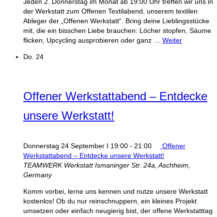
Jeden 2. Donnerstag im Monat ab 19:00 Uhr treffen wir uns in
der Werkstatt zum Offenen Textilabend, unserem textilen
Ableger der „Offenen Werkstatt“. Bring deine Lieblingsstücke
mit, die ein bisschen Liebe brauchen: Löcher stopfen, Säume
flicken, Upcycling ausprobieren oder ganz …
Weiter
Do.
24
Offener Werkstattabend – Entdecke
unsere Werkstatt!
Donnerstag 24 September I 19:00
-
21:00
Offener
Werkstattabend – Entdecke unsere Werkstatt!
TEAMWERK Werkstatt
Ismaninger Str. 24a, Aschheim,
Germany
Komm vorbei, lerne uns kennen und nutze unsere Werkstatt
kostenlos! Ob du nur reinschnuppern, ein kleines Projekt
umsetzen oder einfach neugierig bist, der offene Werkstatttag