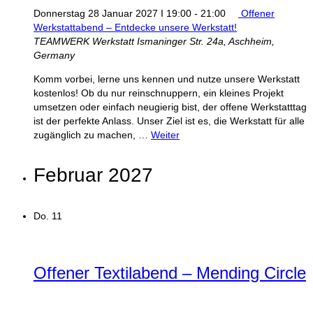
Donnerstag 28 Januar 2027 I 19:00
-
21:00
Offener
Werkstattabend – Entdecke unsere Werkstatt!
TEAMWERK Werkstatt
Ismaninger Str. 24a, Aschheim,
Germany
Komm vorbei, lerne uns kennen und nutze unsere Werkstatt
kostenlos! Ob du nur reinschnuppern, ein kleines Projekt
umsetzen oder einfach neugierig bist, der offene Werkstatttag
ist der perfekte Anlass. Unser Ziel ist es, die Werkstatt für alle
zugänglich zu machen, …
Weiter
Februar 2027
Do.
11
Offener Textilabend – Mending Circle