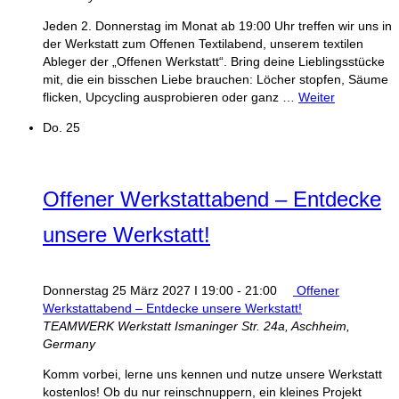
Jeden 2. Donnerstag im Monat ab 19:00 Uhr treffen wir uns in
der Werkstatt zum Offenen Textilabend, unserem textilen
Ableger der „Offenen Werkstatt“. Bring deine Lieblingsstücke
mit, die ein bisschen Liebe brauchen: Löcher stopfen, Säume
flicken, Upcycling ausprobieren oder ganz …
Weiter
Do.
25
Offener Werkstattabend – Entdecke
unsere Werkstatt!
Donnerstag 25 März 2027 I 19:00
-
21:00
Offener
Werkstattabend – Entdecke unsere Werkstatt!
TEAMWERK Werkstatt
Ismaninger Str. 24a, Aschheim,
Germany
Komm vorbei, lerne uns kennen und nutze unsere Werkstatt
kostenlos! Ob du nur reinschnuppern, ein kleines Projekt