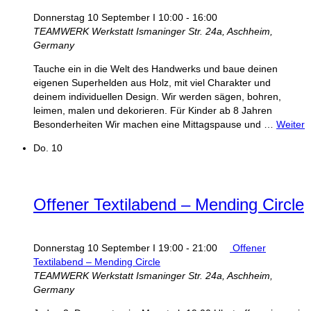
Donnerstag 10 September I 10:00
-
16:00
TEAMWERK Werkstatt
Ismaninger Str. 24a, Aschheim,
Germany
Tauche ein in die Welt des Handwerks und baue deinen
eigenen Superhelden aus Holz, mit viel Charakter und
deinem individuellen Design. Wir werden sägen, bohren,
leimen, malen und dekorieren. Für Kinder ab 8 Jahren
Besonderheiten Wir machen eine Mittagspause und …
Weiter
Do.
10
Offener Textilabend – Mending Circle
Donnerstag 10 September I 19:00
-
21:00
Offener
Textilabend – Mending Circle
TEAMWERK Werkstatt
Ismaninger Str. 24a, Aschheim,
Germany