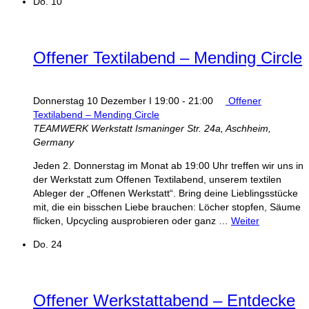
Do.
10
Offener Textilabend – Mending Circle
Donnerstag 10 Dezember I 19:00
-
21:00
Offener
Textilabend – Mending Circle
TEAMWERK Werkstatt
Ismaninger Str. 24a, Aschheim,
Germany
Jeden 2. Donnerstag im Monat ab 19:00 Uhr treffen wir uns in
der Werkstatt zum Offenen Textilabend, unserem textilen
Ableger der „Offenen Werkstatt“. Bring deine Lieblingsstücke
mit, die ein bisschen Liebe brauchen: Löcher stopfen, Säume
flicken, Upcycling ausprobieren oder ganz …
Weiter
Do.
24
Offener Werkstattabend – Entdecke