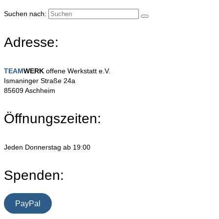
Suchen nach:
Adresse:
TEAM
WERK
offene Werkstatt e.V.
Ismaninger Straße 24a
85609 Aschheim
Öffnungszeiten:
Jeden Donnerstag ab 19:00
Spenden:
PayPal