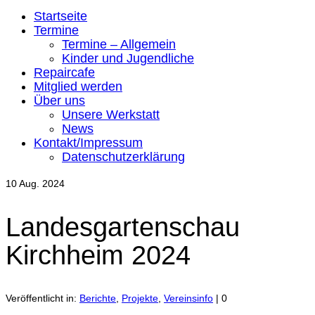
Startseite
Termine
Termine – Allgemein
Kinder und Jugendliche
Repaircafe
Mitglied werden
Über uns
Unsere Werkstatt
News
Kontakt/Impressum
Datenschutzerklärung
10
Aug. 2024
Landesgartenschau
Kirchheim 2024
Veröffentlicht in:
Berichte
,
Projekte
,
Vereinsinfo
|
0