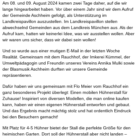
Am 08. und 09. August 2024 kamen zwei Tage daher, auf die wir
lange hingearbeitet haben. Vor über einem Jahr sind wir dem Aufruf
der Gemeinde Aschheim gefolgt, als Unterstützung im
Landkreispavillon auszustellen. Im Landkreispavillon stellen
abwechselnd Gemeinden aus dem Landkreis München aus. Als der
Aufruf kam, hatten wir keinerlei Idee, was wir ausstellen wollen. Aber
wir waren uns sicher, dass wir dabei sein wollen!
Und so wurde aus einer mutigen E-Mail in der letzten Woche
Realität. Gemeinsam mit dem Rauchhof, der Imkerei Kümmel, der
Umweltpädagogin und Freundin unseres Vereins Annika Mulki sowie
der Blasmusik Aschheim durften wir unsere Gemeinde
repräsentieren.
Dafür haben wir uns gemeinsam mit Flo Meier vom Rauchhof ein
ganz besonderes Projekt überlegt: Einen mobilen Hühnerstall für
Zuhause! Inspiriert von diversen Modellen, die man online kaufen
kann, haben wir einen eigenen Hühnerstall entworfen und gebaut.
Und das Ergebnis macht mächtig stolz und hat ordentlich Eindruck
bei den Besuchern gemacht!
Mit Platz für 4-5 Hühner bietet der Stall die perfekte Größe für den
heimischen Garten. Dort soll der Hühnerstall aber nicht landen –