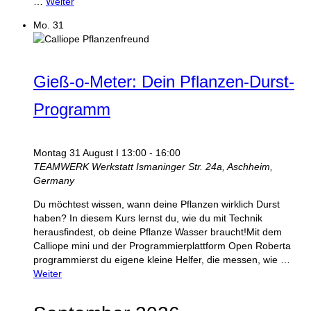
…
Weiter
Mo.
31
Gieß-o-Meter: Dein Pflanzen-Durst-
Programm
Montag 31 August I 13:00
-
16:00
TEAMWERK Werkstatt
Ismaninger Str. 24a, Aschheim,
Germany
Du möchtest wissen, wann deine Pflanzen wirklich Durst
haben? In diesem Kurs lernst du, wie du mit Technik
herausfindest, ob deine Pflanze Wasser braucht!Mit dem
Calliope mini und der Programmierplattform Open Roberta
programmierst du eigene kleine Helfer, die messen, wie …
Weiter