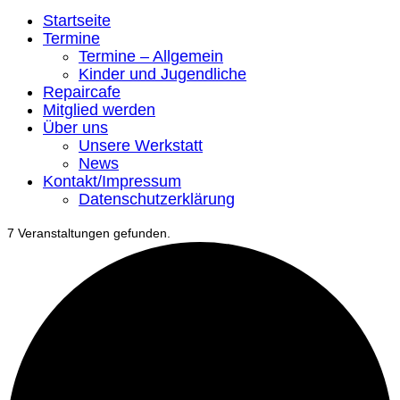
Startseite
Termine
Termine – Allgemein
Kinder und Jugendliche
Repaircafe
Mitglied werden
Über uns
Unsere Werkstatt
News
Kontakt/Impressum
Datenschutzerklärung
7 Veranstaltungen gefunden.