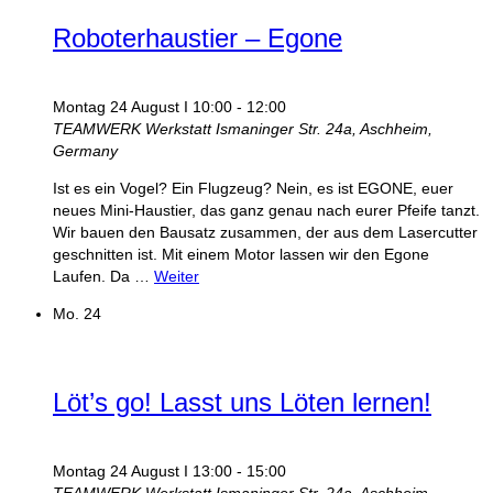
Roboterhaustier – Egone
Montag 24 August I 10:00
-
12:00
TEAMWERK Werkstatt
Ismaninger Str. 24a, Aschheim,
Germany
Ist es ein Vogel? Ein Flugzeug? Nein, es ist EGONE, euer
neues Mini-Haustier, das ganz genau nach eurer Pfeife tanzt.
Wir bauen den Bausatz zusammen, der aus dem Lasercutter
geschnitten ist. Mit einem Motor lassen wir den Egone
Laufen. Da …
Weiter
Mo.
24
Löt’s go! Lasst uns Löten lernen!
Montag 24 August I 13:00
-
15:00