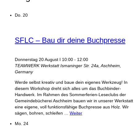
Do.
20
SFLC – Bau dir deine Buchpresse
Donnerstag 20 August I 10:00
-
12:00
TEAMWERK Werkstatt
Ismaninger Str. 24a, Aschheim,
Germany
Werde selbst kreativ und baue dein eigenes Werkzeug! In
diesem Workshop dreht sich alles um das Buchbinder-
Handwerk. Im Rahmen des Sommerferien-Leseclubs der
Gemeindebücherei Aschheim bauen wir in unserer Werkstatt
eine eigene, voll funktionsfähige Buchpresse aus Holz. Wir
sägen, bohren, schleifen …
Weiter
Mo.
24