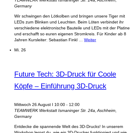
TEAMWERK Werkstatt
Ismaninger Str. 24a, Aschheim,
Germany
Wir schwingen den Lötkolben und bringen unsere Tiger mit
LEDs zum Blinken und Leuchten. Beim Löten verbindet ihr
verschiedene elektronische Bauteile und LEDs mit der Platine
und erschafft so euren eigenen Stromkreis. Für Kinder ab 8
Jahren Kursleiter: Sebastian Finkl …
Weiter
Mi.
26
Future Tech: 3D-Druck für Coole
Köpfe – Einführung 3D-Druck
Mittwoch 26 August I 10:00
-
12:00
TEAMWERK Werkstatt
Ismaninger Str. 24a, Aschheim,
Germany
Entdecke die spannende Welt des 3D-Drucks! In unserem
Workshop lernst du, wie ein 3D-Drucker funktioniert und wie