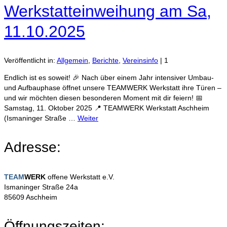
Werkstatteinweihung am Sa,
11.10.2025
Veröffentlicht in:
Allgemein
,
Berichte
,
Vereinsinfo
|
1
Endlich ist es soweit! 🎉 Nach über einem Jahr intensiver Umbau-
und Aufbauphase öffnet unsere TEAMWERK Werkstatt ihre Türen –
und wir möchten diesen besonderen Moment mit dir feiern! 📅
Samstag, 11. Oktober 2025 📍 TEAMWERK Werkstatt Aschheim
(Ismaninger Straße …
Weiter
Adresse:
TEAM
WERK
offene Werkstatt e.V.
Ismaninger Straße 24a
85609 Aschheim
Öffnungszeiten: