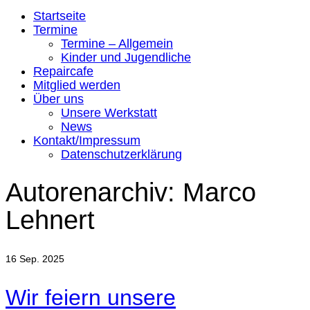
Startseite
Termine
Termine – Allgemein
Kinder und Jugendliche
Repaircafe
Mitglied werden
Über uns
Unsere Werkstatt
News
Kontakt/Impressum
Datenschutzerklärung
Autorenarchiv: Marco
Lehnert
16
Sep. 2025
Wir feiern unsere