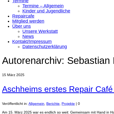
Termine
Termine – Allgemein
Kinder und Jugendliche
Repaircafe
Mitglied werden
Über uns
Unsere Werkstatt
News
Kontakt/Impressum
Datenschutzerklärung
Autorenarchiv: Sebastian 
15
März 2025
Aschheims erstes Repair Café 
Veröffentlicht in:
Allgemein
,
Berichte
,
Projekte
|
0
Am 15. März 2025 war es endlich so weit: Gemeinsam mit Hand in H