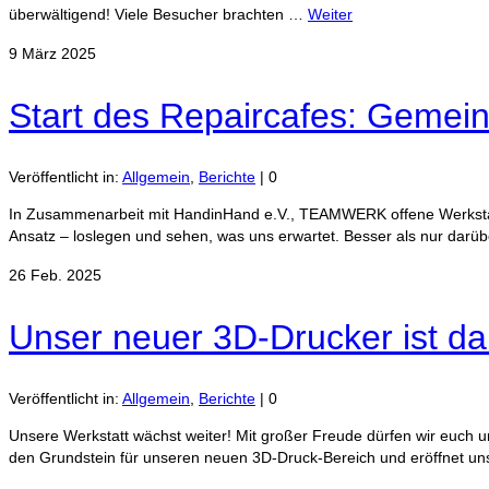
überwältigend! Viele Besucher brachten …
Weiter
9
März 2025
Start des Repaircafes: Gemei
Veröffentlicht in:
Allgemein
,
Berichte
|
0
In Zusammenarbeit mit HandinHand e.V., TEAMWERK offene Werkstatt 
Ansatz – loslegen und sehen, was uns erwartet. Besser als nur dar
26
Feb. 2025
Unser neuer 3D-Drucker ist da
Veröffentlicht in:
Allgemein
,
Berichte
|
0
Unsere Werkstatt wächst weiter! Mit großer Freude dürfen wir euch u
den Grundstein für unseren neuen 3D-Druck-Bereich und eröffnet u