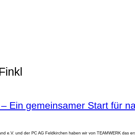
Finkl
– Ein gemeinsamer Start für na
and e.V. und der PC AG Feldkirchen haben wir von TEAMWERK das erst