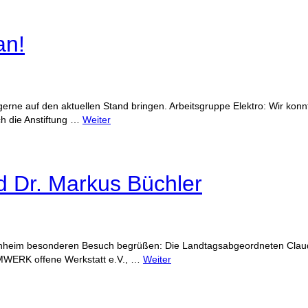
an!
 gerne auf den aktuellen Stand bringen. Arbeitsgruppe Elektro: Wir ko
h die Anstiftung …
Weiter
d Dr. Markus Büchler
schheim besonderen Besuch begrüßen: Die Landtagsabgeordneten Claudi
AMWERK offene Werkstatt e.V., …
Weiter