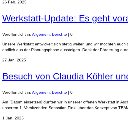
26
Feb. 2025
Werkstatt-Update: Es geht vor
Veröffentlicht in:
Allgemein
,
Berichte
|
0
Unsere Werkstatt entwickelt sich stetig weiter, und wir möchten euch
endlich aus der Planungsphase aussteigen. Dank der Förderung durc
27
Jan. 2025
Besuch von Claudia Köhler un
Veröffentlicht in:
Allgemein
,
Berichte
|
0
Am [Datum einsetzen] durften wir in unserer offenen Werkstatt in A
unserem 1. Vorsitzenden Sebastian Finkl über das Konzept von TE
1
Jan. 2025