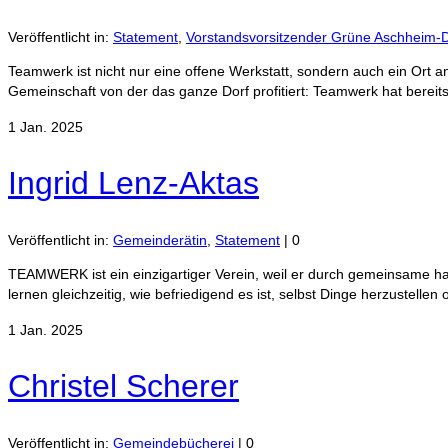
Veröffentlicht in:
Statement
,
Vorstandsvorsitzender Grüne Aschheim-
Teamwerk ist nicht nur eine offene Werkstatt, sondern auch ein Ort
Gemeinschaft von der das ganze Dorf profitiert: Teamwerk hat bereit
1
Jan. 2025
Ingrid Lenz-Aktas
Veröffentlicht in:
Gemeinderätin
,
Statement
|
0
TEAMWERK ist ein einzigartiger Verein, weil er durch gemeinsame h
lernen gleichzeitig, wie befriedigend es ist, selbst Dinge herzustell
1
Jan. 2025
Christel Scherer
Veröffentlicht in:
Gemeindebücherei
|
0