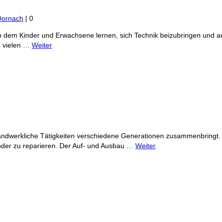
Dornach
|
0
 an dem Kinder und Erwachsene lernen, sich Technik beizubringen und 
s vielen …
Weiter
andwerkliche Tätigkeiten verschiedene Generationen zusammenbringt.
en oder zu reparieren. Der Auf- und Ausbau …
Weiter