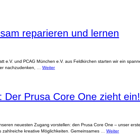
nsam reparieren und lernen
e.V. und PCAG München e.V. aus Feldkirchen starten wir ein spannen
über nachzudenken, …
Weiter
: Der Prusa Core One zieht ein!
nseren neuesten Zugang vorstellen: den Prusa Core One – unser erstes
ns zahlreiche kreative Möglichkeiten. Gemeinsames …
Weiter