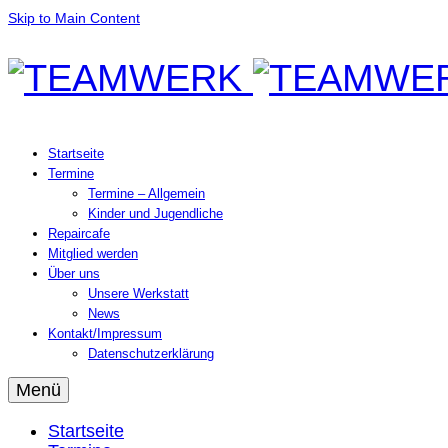
Skip to Main Content
Startseite
Termine
Termine – Allgemein
Kinder und Jugendliche
Repaircafe
Mitglied werden
Über uns
Unsere Werkstatt
News
Kontakt/Impressum
Datenschutzerklärung
Menü
Startseite