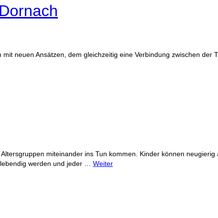
-Dornach
mit neuen Ansätzen, dem gleichzeitig eine Verbindung zwischen der Tr
r Altersgruppen miteinander ins Tun kommen. Kinder können neugierig a
k lebendig werden und jeder …
Weiter