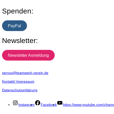
Spenden:
PayPal
Newsletter:
Newsletter Anmeldung
servus@teamwerk-verein.de
Kontakt/ Impressum
Datenschutzerklärung
Instagram
Facebook
https://www.youtube.com/ch