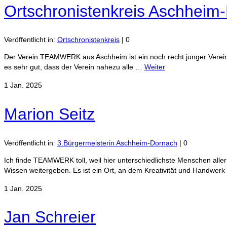
Ortschronistenkreis Aschheim
Veröffentlicht in:
Ortschronistenkreis
|
0
Der Verein TEAMWERK aus Aschheim ist ein noch recht junger Verein 
es sehr gut, dass der Verein nahezu alle …
Weiter
1
Jan. 2025
Marion Seitz
Veröffentlicht in:
3.Bürgermeisterin Aschheim-Dornach
|
0
Ich finde TEAMWERK toll, weil hier unterschiedlichste Menschen alle
Wissen weitergeben. Es ist ein Ort, an dem Kreativität und Handwer
1
Jan. 2025
Jan Schreier