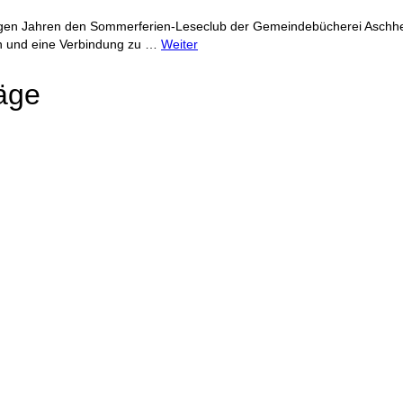
 einigen Jahren den Sommerferien-Leseclub der Gemeindebücherei Asch
en und eine Verbindung zu …
Weiter
äge