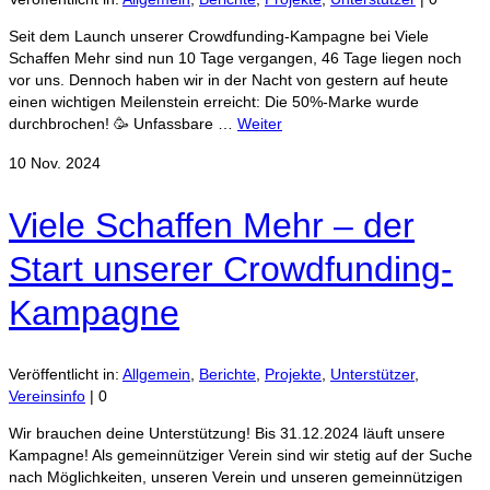
Seit dem Launch unserer Crowdfunding-Kampagne bei Viele
Schaffen Mehr sind nun 10 Tage vergangen, 46 Tage liegen noch
vor uns. Dennoch haben wir in der Nacht von gestern auf heute
einen wichtigen Meilenstein erreicht: Die 50%-Marke wurde
durchbrochen! 🥳 Unfassbare …
Weiter
10
Nov. 2024
Viele Schaffen Mehr – der
Start unserer Crowdfunding-
Kampagne
Veröffentlicht in:
Allgemein
,
Berichte
,
Projekte
,
Unterstützer
,
Vereinsinfo
|
0
Wir brauchen deine Unterstützung! Bis 31.12.2024 läuft unsere
Kampagne!​ Als gemeinnütziger Verein sind wir stetig auf der Suche
nach Möglichkeiten, unseren Verein und unseren gemeinnützigen