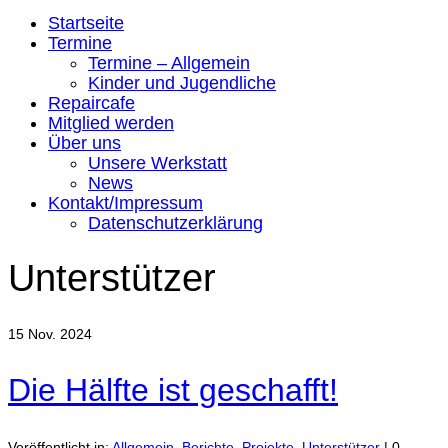
Startseite
Termine
Termine – Allgemein
Kinder und Jugendliche
Repaircafe
Mitglied werden
Über uns
Unsere Werkstatt
News
Kontakt/Impressum
Datenschutzerklärung
Unterstützer
15
Nov. 2024
Die Hälfte ist geschafft!
Veröffentlicht in:
Allgemein
,
Berichte
,
Projekte
,
Unterstützer
|
0