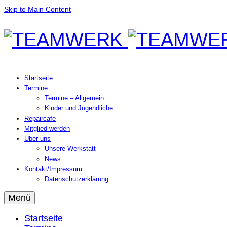
Skip to Main Content
Startseite
Termine
Termine – Allgemein
Kinder und Jugendliche
Repaircafe
Mitglied werden
Über uns
Unsere Werkstatt
News
Kontakt/Impressum
Datenschutzerklärung
Menü
Startseite