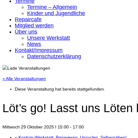
Termine
Termine – Allgemein
Kinder und Jugendliche
Repaircafe
Mitglied werden
Über uns
Unsere Werkstatt
News
Kontakt/Impressum
Datenschutzerklärung
« Alle Veranstaltungen
Diese Veranstaltung hat bereits stattgefunden.
Löt’s go! Lasst uns Löten 
Mittwoch 29 Oktober 2025 I 15:00
-
17:00
«
Kostüm-Werkstatt: Reparieren, Upcyclen, Selbernähen!