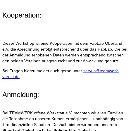
Kooperation:
Dieser Workshop ist eine Kooperation mit dem FabLab Oberland
e.V. die Abrechnung erfolgt entsprechend über das FabLab. Die bei
der Anmeldung erhobenen Daten werden entsprechend zwischen
den beiden Vereinen ausgetauscht und zur Abwicklung genutzt.
Bei Fragen hierzu meldet euch gerne unter
servus@teamwerk-
verein.de
Anmeldung:
Bei TEAMWERK offene Werkstatt e.V. möchten wir allen Familien
die Teilnahme an unseren Kursen ermöglichen – unabhängig von
ihrer finanziellen Situation. Deshalb bieten wir neben unserem
Standard-Ticket
auch das
Solidaritäts-Ticket
an.