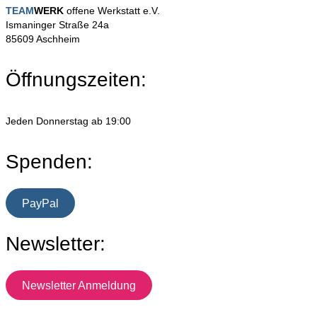
TEAM
WERK
offene Werkstatt e.V.
Ismaninger Straße 24a
85609 Aschheim
Öffnungszeiten:
Jeden Donnerstag ab 19:00
Spenden:
PayPal
Newsletter:
Newsletter Anmeldung