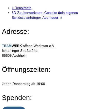
«
Repaircafe
3D-Zauberwerkstatt: Gestalte dein eigenes
Schlüsselanhänger-Abenteuer!
»
Adresse:
TEAM
WERK
offene Werkstatt e.V.
Ismaninger Straße 24a
85609 Aschheim
Öffnungszeiten:
Jeden Donnerstag ab 19:00
Spenden: