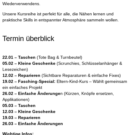
Wiederverwendens.
Unsere Kursreihe ist perfekt für alle, die Nähen lernen und
praktische Skills in entspannter Atmosphäre sammeln wollen.
Termin überblick
22.01 – Taschen
(Tote Bag & Turnbeutel)
05.02 – Kleine Geschenke
(Scrunchies, Schlüsselanhänger &
Lesezeichen)
12.02 – Reparieren
(Sichtbare Reparaturen & einfache Fixes)
19.02 – Fasching-Special:
Eltern-Kind-Kurs – Wählt gemeinsam
ein einfaches Projekt
26.02 – Einfache Änderunge
n (Kürzen, Knöpfe ersetzen,
Applikationen)
05.03 – Taschen
12.03 – Kleine Geschenke
19.03 – Reparieren
26.03 – Einfache Änderungen
Wichtige Infos: