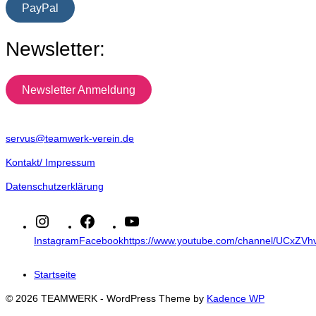
PayPal
Newsletter:
Newsletter Anmeldung
servus@teamwerk-verein.de
Kontakt/ Impressum
Datenschutzerklärung
Instagram
Facebook
https://www.youtube.com/channel/UCxZ
Startseite
© 2026 TEAMWERK - WordPress Theme by
Kadence WP