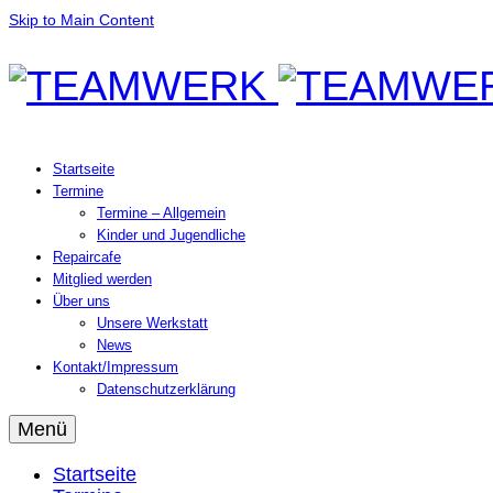
Skip to Main Content
Startseite
Termine
Termine – Allgemein
Kinder und Jugendliche
Repaircafe
Mitglied werden
Über uns
Unsere Werkstatt
News
Kontakt/Impressum
Datenschutzerklärung
Menü
Startseite