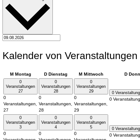
Kalender von Veranstaltungen
M
Montag
D
Dienstag
M
Mittwoch
D
Donn
0
0
0
Veranstaltungen
Veranstaltungen
Veranstaltungen
27
28
29
0 Veranstaltun
0
0
0
0 Veranstaltun
Veranstaltungen,
Veranstaltungen,
Veranstaltungen,
27
28
29
0
0
0
Veranstaltungen
Veranstaltungen
Veranstaltungen
3
4
5
0 Veranstaltun
0
0
0
0 Veranstaltun
Veranstaltungen,
Veranstaltungen,
Veranstaltungen,