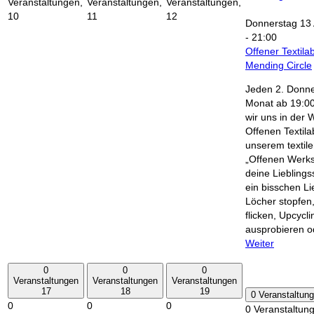
Veranstaltungen,
Veranstaltungen,
Veranstaltungen,
10
11
12
Donnerstag 13 
-
21:00
Offener Textila
Mending Circle
Jeden 2. Donne
Monat ab 19:00
wir uns in der 
Offenen Textil
unserem textile
„Offenen Werkst
deine Lieblings
ein bisschen L
Löcher stopfe
flicken, Upcycli
ausprobieren 
Weiter
0
0
0
Veranstaltungen
Veranstaltungen
Veranstaltungen
17
18
19
0 Veranstaltun
0
0
0
0 Veranstaltun