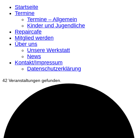
Startseite
Termine
Termine – Allgemein
Kinder und Jugendliche
Repaircafe
Mitglied werden
Über uns
Unsere Werkstatt
News
Kontakt/Impressum
Datenschutzerklärung
42 Veranstaltungen gefunden.