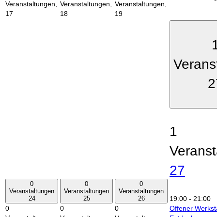
Veranstaltungen,
Veranstaltungen,
Veranstaltungen,
17
18
19
Verans
2
1
Veranst
27
0
0
0
Veranstaltungen
Veranstaltungen
Veranstaltungen
24
25
26
19:00
-
21:00
0
0
0
Offener Werkst