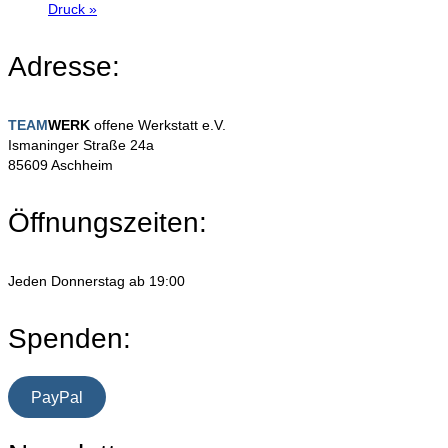
Druck
»
Adresse:
TEAM
WERK
offene Werkstatt e.V.
Ismaninger Straße 24a
85609 Aschheim
Öffnungszeiten:
Jeden Donnerstag ab 19:00
Spenden:
PayPal