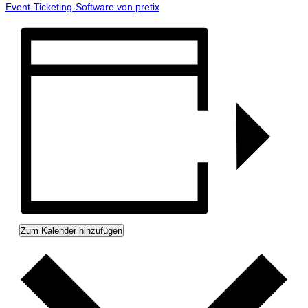
Event-Ticketing-Software von pretix
Zum Kalender hinzufügen