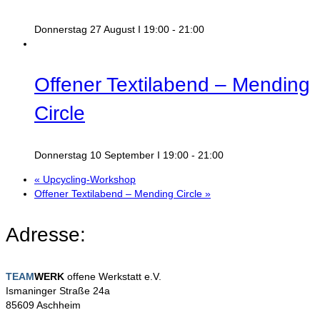
Donnerstag 27 August I 19:00
-
21:00
Offener Textilabend – Mending
Circle
Donnerstag 10 September I 19:00
-
21:00
«
Upcycling‑Workshop
Offener Textilabend – Mending Circle
»
Adresse:
TEAM
WERK
offene Werkstatt e.V.
Ismaninger Straße 24a
85609 Aschheim