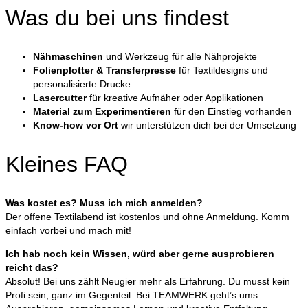
Was du bei uns findest
Nähmaschinen
und Werkzeug für alle Nähprojekte
Folienplotter & Transferpresse
für Textildesigns und
personalisierte Drucke
Lasercutter
für kreative Aufnäher oder Applikationen
Material zum Experimentieren
für den Einstieg vorhanden
Know-how vor Ort
wir unterstützen dich bei der Umsetzung
Kleines FAQ
Was kostet es? Muss ich mich anmelden?
Der offene Textilabend ist kostenlos und ohne Anmeldung. Komm
einfach vorbei und mach mit!
Ich hab noch kein Wissen, würd aber gerne ausprobieren
reicht das?
Absolut! Bei uns zählt Neugier mehr als Erfahrung. Du musst kein
Profi sein, ganz im Gegenteil: Bei TEAMWERK geht’s ums