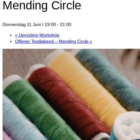
Mending Circle
Donnerstag 11 Juni I 19:00
-
21:00
«
Upcycling‑Workshop
Offener Textilabend – Mending Circle
»