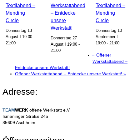
Textilabend –
Werkstattabend
Textilabend –
Mending
– Entdecke
Mending
Circle
unsere
Circle
Werkstatt!
Donnerstag 13
Donnerstag 10
August I 19:00
-
September I
Donnerstag 27
21:00
19:00
-
21:00
August I 19:00
-
21:00
«
Offener
Werkstattabend –
Entdecke unsere Werkstatt!
Offener Werkstattabend – Entdecke unsere Werkstatt!
»
Adresse:
TEAM
WERK
offene Werkstatt e.V.
Ismaninger Straße 24a
85609 Aschheim