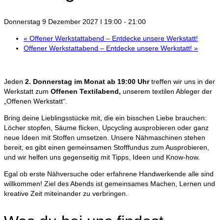
Donnerstag 9 Dezember 2027 I 19:00
-
21:00
«
Offener Werkstattabend – Entdecke unsere Werkstatt!
Offener Werkstattabend – Entdecke unsere Werkstatt!
»
Jeden
2. Donnerstag im Monat ab 19:00 Uhr
treffen wir uns in der
Werkstatt zum
Offenen Textilabend,
unserem textilen Ableger der
„Offenen Werkstatt“.
Bring deine Lieblingsstücke mit, die ein bisschen Liebe brauchen:
Löcher stopfen, Säume flicken, Upcycling ausprobieren oder ganz
neue Ideen mit Stoffen umsetzen. Unsere Nähmaschinen stehen
bereit, es gibt einen gemeinsamen Stofffundus zum Ausprobieren,
und wir helfen uns gegenseitig mit Tipps, Ideen und Know-how.
Egal ob erste Nähversuche oder erfahrene Handwerkende alle sind
willkommen! Ziel des Abends ist gemeinsames Machen, Lernen und
kreative Zeit miteinander zu verbringen.