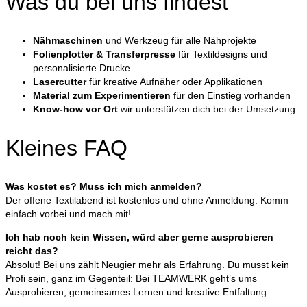
Was du bei uns findest
Nähmaschinen
und Werkzeug für alle Nähprojekte
Folienplotter & Transferpresse
für Textildesigns und
personalisierte Drucke
Lasercutter
für kreative Aufnäher oder Applikationen
Material zum Experimentieren
für den Einstieg vorhanden
Know-how vor Ort
wir unterstützen dich bei der Umsetzung
Kleines FAQ
Was kostet es? Muss ich mich anmelden?
Der offene Textilabend ist kostenlos und ohne Anmeldung. Komm
einfach vorbei und mach mit!
Ich hab noch kein Wissen, würd aber gerne ausprobieren
reicht das?
Absolut! Bei uns zählt Neugier mehr als Erfahrung. Du musst kein
Profi sein, ganz im Gegenteil: Bei TEAMWERK geht’s ums
Ausprobieren, gemeinsames Lernen und kreative Entfaltung.