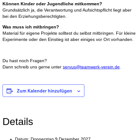
Können Kinder oder Jugendliche mitkommen?
Grundsätzlich ja, die Verantwortung und Aufsichtspflicht liegt aber
bei den Erziehungsberechtigten.
Was muss ich mitbringen?
Material für eigene Projekte solltest du selbst mitbringen. Für kleine
Experimente oder den Einstieg ist aber einiges vor Ort vorhanden.
Du hast noch Fragen?
Dann schreib uns gerne unter
servus@teamwerk-verein.de
.
Zum Kalender hinzufügen
Details
Datum:
Donnerstag 9 Dezember 2027