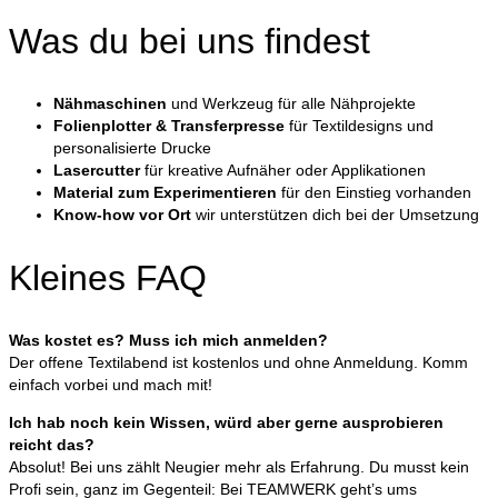
Was du bei uns findest
Nähmaschinen
und Werkzeug für alle Nähprojekte
Folienplotter & Transferpresse
für Textildesigns und
personalisierte Drucke
Lasercutter
für kreative Aufnäher oder Applikationen
Material zum Experimentieren
für den Einstieg vorhanden
Know-how vor Ort
wir unterstützen dich bei der Umsetzung
Kleines FAQ
Was kostet es? Muss ich mich anmelden?
Der offene Textilabend ist kostenlos und ohne Anmeldung. Komm
einfach vorbei und mach mit!
Ich hab noch kein Wissen, würd aber gerne ausprobieren
reicht das?
Absolut! Bei uns zählt Neugier mehr als Erfahrung. Du musst kein
Profi sein, ganz im Gegenteil: Bei TEAMWERK geht’s ums