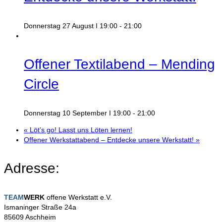
Donnerstag 27 August I 19:00
-
21:00
Offener Textilabend – Mending
Circle
Donnerstag 10 September I 19:00
-
21:00
«
Löt’s go! Lasst uns Löten lernen!
Offener Werkstattabend – Entdecke unsere Werkstatt!
»
Adresse:
TEAM
WERK
offene Werkstatt e.V.
Ismaninger Straße 24a
85609 Aschheim