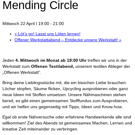
Mending Circle
Mittwoch 22 April I 19:00
-
21:00
«
Löt’s go! Lasst uns Löten lernen!
Offener Werkstattabend – Entdecke unsere Werkstatt!
»
Jeden
4. Mittwoch im Monat ab 19:00 Uhr
treffen wir uns in der
Werkstatt zum
Offenen Textilabend,
unserem textilen Ableger der
„Offenen Werkstatt“.
Bring deine Lieblingsstücke mit, die ein bisschen Liebe brauchen:
Löcher stopfen, Säume flicken, Upcycling ausprobieren oder ganz
neue Ideen mit Stoffen umsetzen. Unsere Nähmaschinen stehen
bereit, es gibt einen gemeinsamen Stofffundus zum Ausprobieren,
und wir helfen uns gegenseitig mit Tipps, Ideen und Know-how.
Egal ob erste Nähversuche oder erfahrene Handwerkende alle sind
willkommen! Ziel des Abends ist gemeinsames Machen, Lernen und
kreative Zeit miteinander zu verbringen.