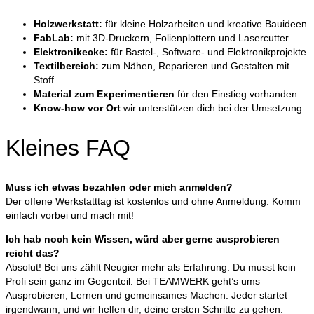
Holzwerkstatt:
für kleine Holzarbeiten und kreative Bauideen
FabLab:
mit 3D-Druckern, Folienplottern und Lasercutter
Elektronikecke:
für Bastel-, Software- und Elektronikprojekte
Textilbereich:
zum Nähen, Reparieren und Gestalten mit
Stoff
Material zum Experimentieren
für den Einstieg vorhanden
Know-how vor Ort
wir unterstützen dich bei der Umsetzung
Kleines FAQ
Muss ich etwas bezahlen oder mich anmelden?
Der offene Werkstatttag ist kostenlos und ohne Anmeldung. Komm
einfach vorbei und mach mit!
Ich hab noch kein Wissen, würd aber gerne ausprobieren
reicht das?
Absolut! Bei uns zählt Neugier mehr als Erfahrung. Du musst kein
Profi sein ganz im Gegenteil: Bei
TEAMWERK
geht’s ums
Ausprobieren, Lernen und gemeinsames Machen. Jeder startet
irgendwann, und wir helfen dir, deine ersten Schritte zu gehen.