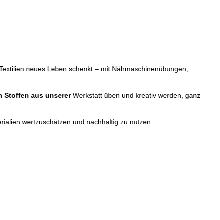
an Textilien neues Leben schenkt – mit Nähmaschinenübungen,
n Stoffen aus unserer
Werkstatt üben und kreativ werden, ganz
terialien wertzuschätzen und nachhaltig zu nutzen.