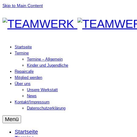
Skip to Main Content
Startseite
Termine
Termine – Allgemein
Kinder und Jugendliche
Repaircafe
Mitglied werden
Über uns
Unsere Werkstatt
News
Kontakt/Impressum
Datenschutzerklärung
Menü
Startseite