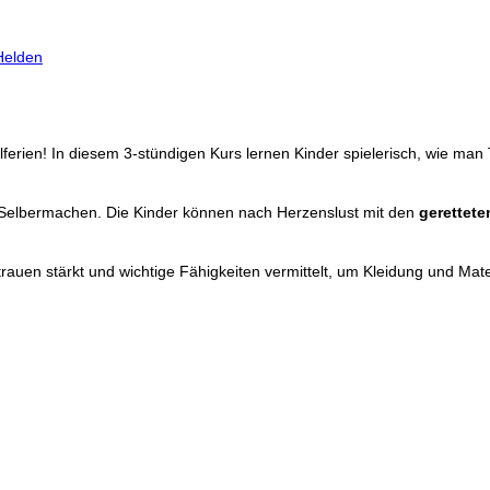
Helden
lferien! In diesem 3‑stündigen Kurs lernen Kinder spielerisch, wie m
am Selbermachen. Die Kinder können nach Herzenslust mit den
gerettete
ertrauen stärkt und wichtige Fähigkeiten vermittelt, um Kleidung und Ma