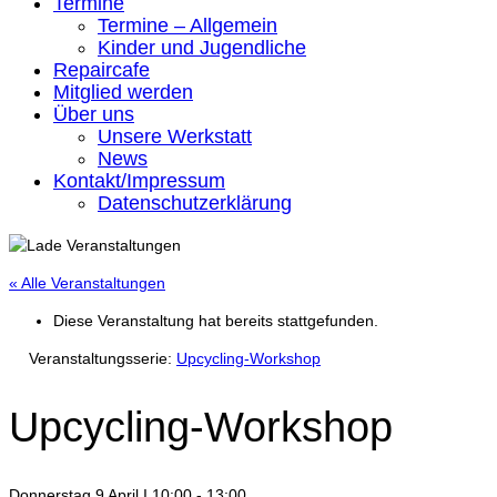
Termine
Termine – Allgemein
Kinder und Jugendliche
Repaircafe
Mitglied werden
Über uns
Unsere Werkstatt
News
Kontakt/Impressum
Datenschutzerklärung
« Alle Veranstaltungen
Diese Veranstaltung hat bereits stattgefunden.
Veranstaltungsserie:
Upcycling‑Workshop
Upcycling‑Workshop
Donnerstag 9 April I 10:00
-
13:00