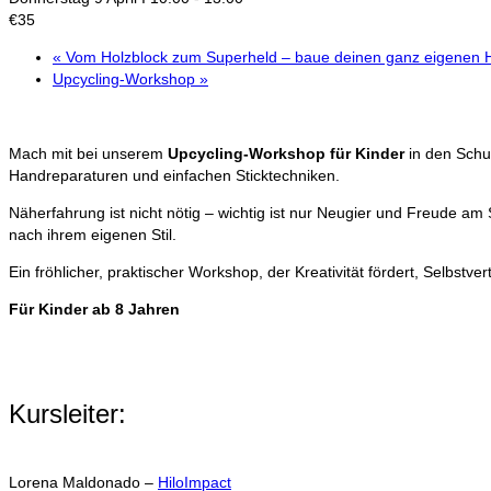
€35
«
Vom Holzblock zum Superheld – baue deinen ganz eigenen 
Upcycling‑Workshop
»
Mach mit bei unserem
Upcycling-Workshop für Kinder
in den Schu
Handreparaturen und einfachen Sticktechniken.
Näherfahrung ist nicht nötig – wichtig ist nur Neugier und Freude 
nach ihrem eigenen Stil.
Ein fröhlicher, praktischer Workshop, der Kreativität fördert, Selbstv
Für Kinder ab 8 Jahren
Kursleiter:
Lorena Maldonado –
HiloImpact