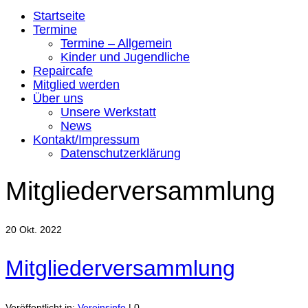
Startseite
Termine
Termine – Allgemein
Kinder und Jugendliche
Repaircafe
Mitglied werden
Über uns
Unsere Werkstatt
News
Kontakt/Impressum
Datenschutzerklärung
Mitgliederversammlung
20
Okt. 2022
Mitgliederversammlung
Veröffentlicht in:
Vereinsinfo
|
0