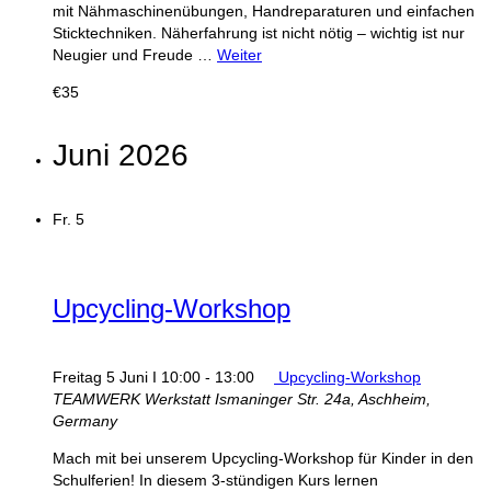
mit Nähmaschinenübungen, Handreparaturen und einfachen
Sticktechniken. Näherfahrung ist nicht nötig – wichtig ist nur
Neugier und Freude …
Weiter
€35
Juni 2026
Fr.
5
Upcycling‑Workshop
Freitag 5 Juni I 10:00
-
13:00
Upcycling‑Workshop
TEAMWERK Werkstatt
Ismaninger Str. 24a, Aschheim,
Germany
Mach mit bei unserem Upcycling-Workshop für Kinder in den
Schulferien! In diesem 3‑stündigen Kurs lernen