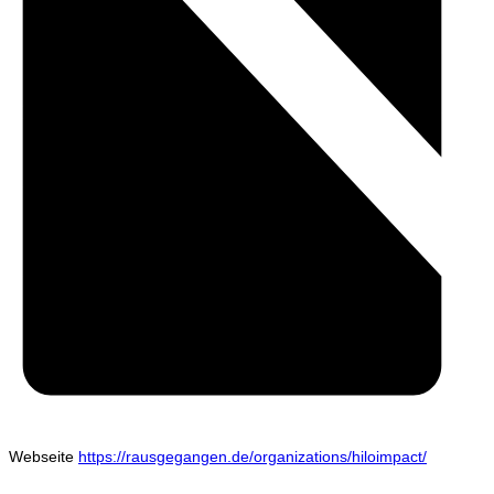
Webseite
https://rausgegangen.de/organizations/hiloimpact/