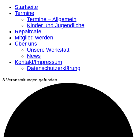
Startseite
Termine
Termine – Allgemein
Kinder und Jugendliche
Repaircafe
Mitglied werden
Über uns
Unsere Werkstatt
News
Kontakt/Impressum
Datenschutzerklärung
3 Veranstaltungen gefunden.