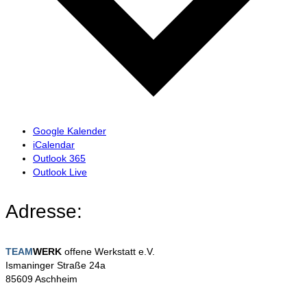
Google Kalender
iCalendar
Outlook 365
Outlook Live
Adresse:
TEAM
WERK
offene Werkstatt e.V.
Ismaninger Straße 24a
85609 Aschheim