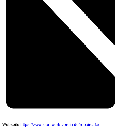
Webseite
https://www.teamwerk-verein.de/repaircafe/