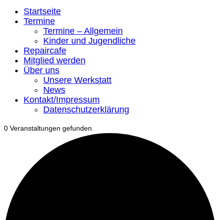
Startseite
Termine
Termine – Allgemein
Kinder und Jugendliche
Repaircafe
Mitglied werden
Über uns
Unsere Werkstatt
News
Kontakt/Impressum
Datenschutzerklärung
0 Veranstaltungen gefunden.