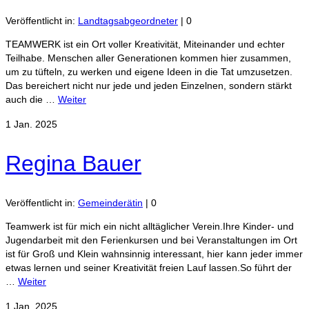
Veröffentlicht in:
Landtagsabgeordneter
|
0
TEAMWERK ist ein Ort voller Kreativität, Miteinander und echter
Teilhabe. Menschen aller Generationen kommen hier zusammen,
um zu tüfteln, zu werken und eigene Ideen in die Tat umzusetzen.
Das bereichert nicht nur jede und jeden Einzelnen, sondern stärkt
auch die …
Weiter
1
Jan. 2025
Regina Bauer
Veröffentlicht in:
Gemeinderätin
|
0
Teamwerk ist für mich ein nicht alltäglicher Verein.Ihre Kinder- und
Jugendarbeit mit den Ferienkursen und bei Veranstaltungen im Ort
ist für Groß und Klein wahnsinnig interessant, hier kann jeder immer
etwas lernen und seiner Kreativität freien Lauf lassen.So führt der
…
Weiter
1
Jan. 2025