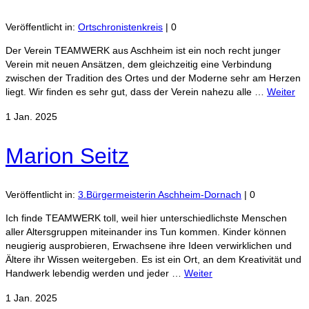
Veröffentlicht in:
Ortschronistenkreis
|
0
Der Verein TEAMWERK aus Aschheim ist ein noch recht junger
Verein mit neuen Ansätzen, dem gleichzeitig eine Verbindung
zwischen der Tradition des Ortes und der Moderne sehr am Herzen
liegt. Wir finden es sehr gut, dass der Verein nahezu alle …
Weiter
1
Jan. 2025
Marion Seitz
Veröffentlicht in:
3.Bürgermeisterin Aschheim-Dornach
|
0
Ich finde TEAMWERK toll, weil hier unterschiedlichste Menschen
aller Altersgruppen miteinander ins Tun kommen. Kinder können
neugierig ausprobieren, Erwachsene ihre Ideen verwirklichen und
Ältere ihr Wissen weitergeben. Es ist ein Ort, an dem Kreativität und
Handwerk lebendig werden und jeder …
Weiter
1
Jan. 2025